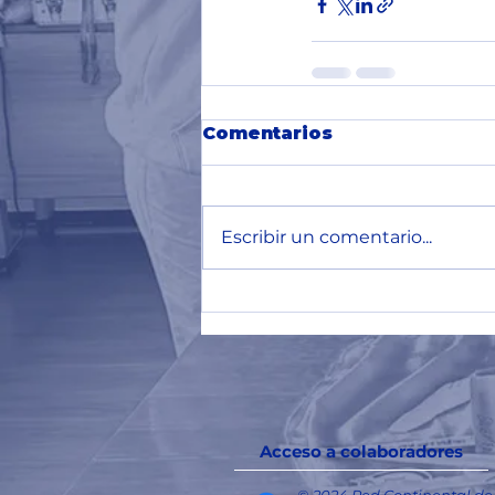
Comentarios
Escribir un comentario...
Acceso a colaboradores