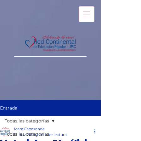
Entrada
Todas las categorías
Mara Espasande
Todas las categorías
14 nov 2024
1 min de lectura