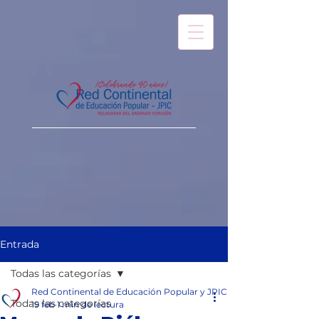
Entrada
Todas las categorías
Red Continental de Educación Popular y JPIC
Todas las categorías
19 feb
1 min de lectura