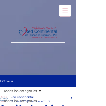
Entrada
Todas las categorías
Red Continental
Todas las categorías
12 ene 2025
0 min de lectura