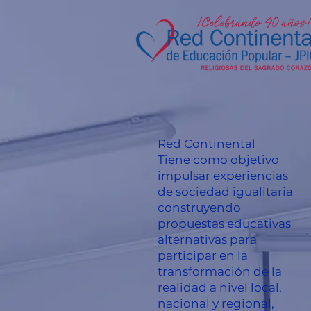
Red Continental
Tiene como objetivo
impulsar experiencias
de sociedad igualitaria
construyendo
propuestas educativas
alternativas para
participar en la
transformación de la
realidad a nivel local,
nacional y regional,