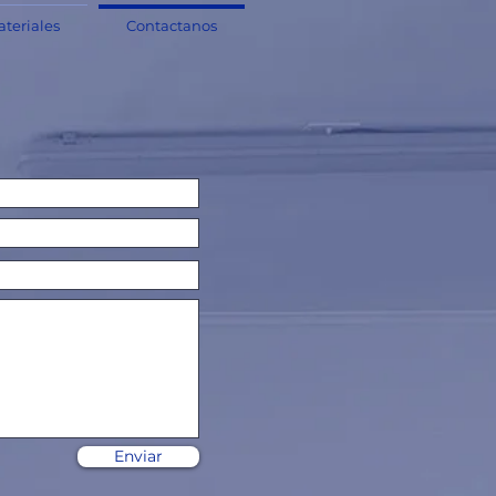
teriales
Contactanos
Enviar