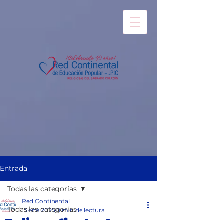
Entrada
Todas las categorías
Red Continental
Todas las categorías
13 ene 2025
0 min de lectura