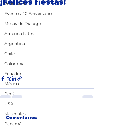
¡Felices fiestas!
Venezuela
Eventos 40 Aniversario
Mesas de Dialogo
América Latina
Argentina
Chile
Colombia
Ecuador
México
Perú
USA
Materiales
Comentarios
Panamá