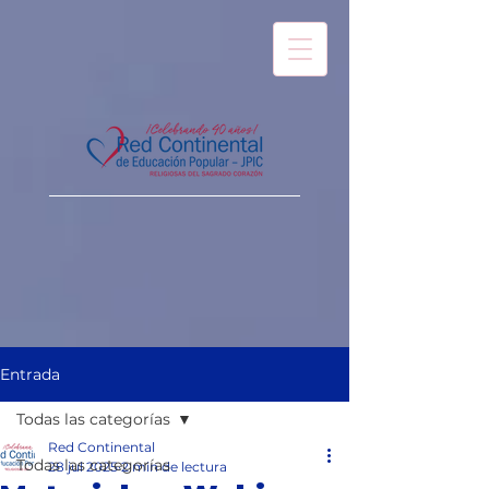
Entrada
Todas las categorías
Red Continental
Todas las categorías
28 jul 2025
2 min de lectura